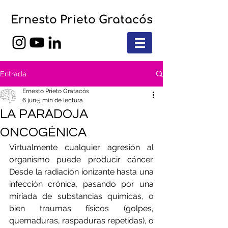
Ernesto Prieto Gratacós
Entrada
Ernesto Prieto Gratacós
6 jun
5 min de lectura
LA PARADOJA
ONCOGÉNICA
Virtualmente cualquier agresión al 
organismo puede producir cáncer. 
Desde la radiación ionizante hasta una 
infección crónica, pasando por una 
miríada de substancias químicas, o 
bien traumas físicos (golpes, 
quemaduras, raspaduras repetidas), o 