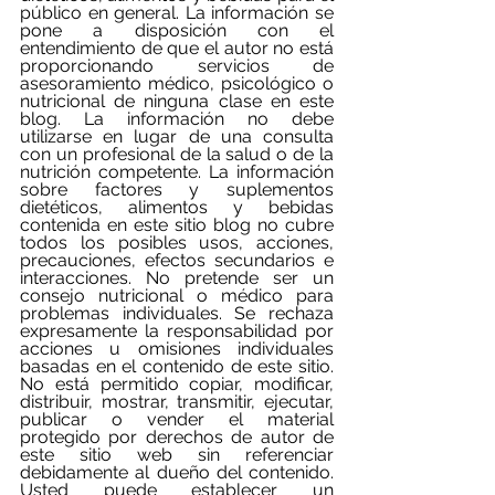
público en general. La información se 
pone a disposición con el 
entendimiento de que el autor no está 
proporcionando servicios de 
asesoramiento médico, psicológico o 
nutricional de ninguna clase en este 
blog. La información no debe 
utilizarse en lugar de una consulta 
con un profesional de la salud o de la 
nutrición competente. La información 
sobre factores y suplementos 
dietéticos, alimentos y bebidas 
contenida en este sitio blog no cubre 
todos los posibles usos, acciones, 
precauciones, efectos secundarios e 
interacciones. No pretende ser un 
consejo nutricional o médico para 
problemas individuales. Se rechaza 
expresamente la responsabilidad por 
acciones u omisiones individuales 
basadas en el contenido de este sitio. 
No está permitido copiar, modificar, 
distribuir, mostrar, transmitir, ejecutar, 
publicar o vender el material 
protegido por derechos de autor de 
este sitio web sin referenciar 
debidamente al dueño del contenido. 
Usted puede establecer un 