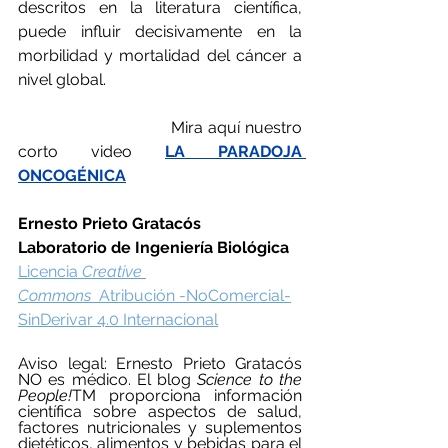
descritos en la literatura científica, 
puede influir decisivamente en la 
morbilidad y mortalidad del cáncer a 
nivel global.
                                Mira aquí nuestro 
corto video 
LA PARADOJA 
ONCOGÉNICA
Ernesto Prieto Gratacós
Laboratorio de Ingeniería Biológica
Licencia 
Creative 
Commons
  Atribución -NoComercial-
SinDerivar 4.0 Internacional
Aviso legal: Ernesto Prieto Gratacós 
NO es médico. El blog 
Science to the 
People!
TM
proporciona información 
científica sobre aspectos de salud, 
factores nutricionales y suplementos 
dietéticos, alimentos y bebidas para el 