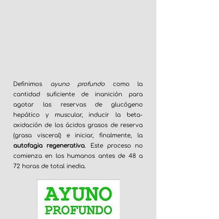
Definimos
ayuno profundo
como la
cantidad suficiente de inanición para
agotar las reservas de glucógeno
hepático y muscular, inducir la beta-
oxidación de los ácidos grasos de reserva
(grasa visceral) e iniciar, finalmente, la
autofagia regenerativa
. Este proceso no
comienza en los humanos antes de 48 a
72 horas de total inedia.