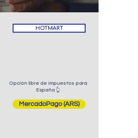
HOTMART
Opción libre de impuestos para
España 👆
MercadoPago (ARS)