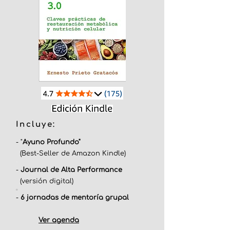
Incluye:
- "
Ayuno Profundo"
(Best-Seller de Amazon Kindle)
​o
-
Journal de Alta Performance
(versión digital)
o
-
6 jornadas de mentoría grupal
Ver agenda