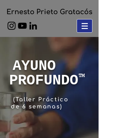
Ernesto Prieto Gratacós
AYUNO
PROFUNDO
(Taller Práctico
de 6 semanas)