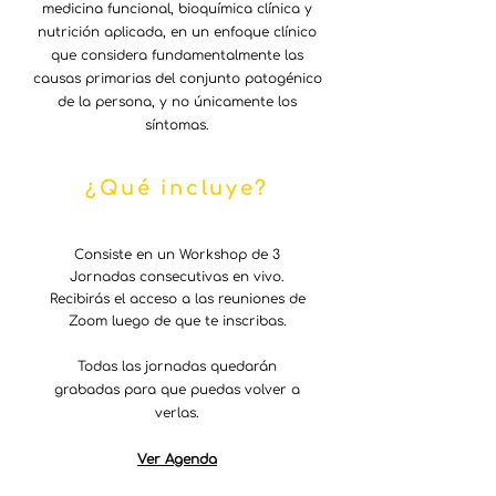
medicina funcional, bioquímica clínica y
nutrición aplicada, en un enfoque clínico
que considera fundamentalmente las
causas primarias del conjunto patogénico
de la persona, y no únicamente los
síntomas.
¿Qué incluye?
Consiste en un Workshop de 3
Jornadas consecutivas en vivo.​
Recibirás el acceso a las reuniones de
Zoom luego de que te inscribas.
Todas las jornadas quedarán
grabadas para que puedas volver a
verlas.
Ver Agenda