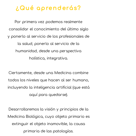
¿Qué aprenderás?
Por primera vez podemos realmente
consolidar el conocimiento del último siglo
y ponerlo al servicio de los profesionales de
la salud, ponerlo al servicio de la
humanidad, desde una perspectiva
holística, integrativa.
Ciertamente, desde una Medicina combine
todos los niveles que hacen al ser humano,
incluyendo la inteligencia artificial (que está
aquí para quedarse).
Desarrollaremos la visión y principios de la
Medicina Biológica, cuyo objeto primario es
extinguir el objeto inamovible, la causa
primaria de las patologías.