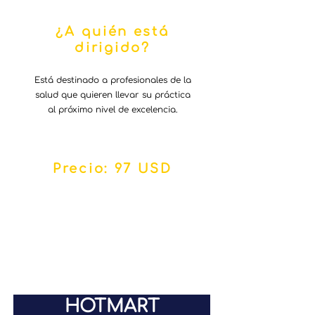
¿A quién está
dirigido?
Está destinado a profesionales de la
salud que quieren llevar su práctica
al próximo nivel de excelencia.
Precio: 97 USD
HOTMART