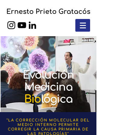
Ernesto Prieto Gratacós
Evolución
Medicina
Bio
lógica
"LA CORRECCIÓN MOLECULAR DEL
MEDIO INTERNO PERMITE
CORREGIR LA CAUSA PRIMARIA DE
LAS PATOLOGÍAS"