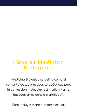
¿Qué es Medicina
Biológica?
Medicina Biológica se define como el
conjunto de las prácticas terapéuticas para
la corrección molecular del medio interno,
basadas en evidencia científica A1.
Esto incluye: técnica ortomolecular,