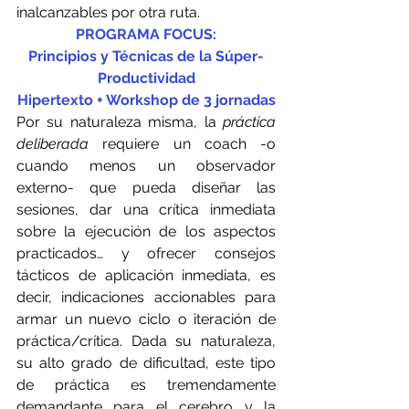
inalcanzables por otra ruta. 
PROGRAMA FOCUS:
Principios y Técnicas de la Súper-
Productividad
Hipertexto + Workshop de 3 jornadas
Por su naturaleza misma, la 
práctica 
deliberada
 requiere un coach -o 
cuando menos un observador 
externo- que pueda diseñar las 
sesiones, dar una crítica inmediata 
sobre la ejecución de los aspectos 
practicados… y ofrecer consejos 
tácticos de aplicación inmediata, es 
decir, indicaciones accionables para 
armar un nuevo ciclo o iteración de 
práctica/crítica. Dada su naturaleza, 
su alto grado de dificultad, este tipo 
de práctica es tremendamente 
demandante para el cerebro y la 