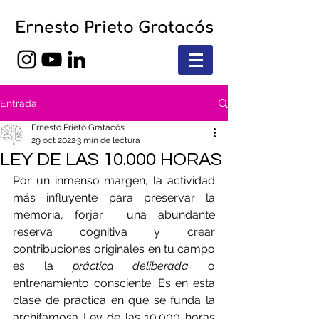
Ernesto Prieto Gratacós
Entrada
Ernesto Prieto Gratacós
29 oct 2022
3 min de lectura
LEY DE LAS 10.000 HORAS
Por un inmenso margen, la actividad 
más influyente para preservar la 
memoria, forjar  una abundante 
reserva cognitiva y crear 
contribuciones originales en tu campo 
es la 
práctica deliberada
 o 
entrenamiento consciente. Es en esta 
clase de práctica en que se funda la 
archifamosa Ley de las 10.000 horas 