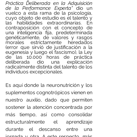
Práctica Deliberada en la Adquisición 
de la Performance Experta” 
dio un 
vuelco a esta rama de la psicología, 
cuyo objeto de estudio es el talento y 
las habilidades extraordinarias. En 
contraposición con el concepto de 
una inteligencia fija, predeterminada 
genéticamente, de valores y rasgos 
morales estrictamente heredados 
(error que sirvió de justificación a la 
eugenesia y luego el fascismo), la Ley 
de las 10.000 horas de práctica 
deliberada dio una explicación 
radicalmente distinta del talento de los 
individuos excepcionales.
Es aquí donde la neuronutrición y los 
suplementos cognotrópicos vienen en 
nuestro auxilio, dado que permiten 
sostener la atención concentrada por 
más tiempo, así como consolidar 
estructuralmente el aprendizaje 
durante el descanso entre una 
jornada y otra. A este respecto, más 