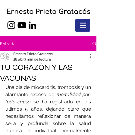
Ernesto Prieto Gratacós
Entrada
Ernesto Prieto Gratacós
28 abr
3 min de lectura
TU CORAZÓN Y LAS
VACUNAS
Una ola de miocarditis, trombosis y un 
alarmante exceso de 
mortalidad-por-
toda-causa
 se ha registrado en los 
últimos 5 años, dejando claro que 
necesitamos reflexionar de manera 
seria y profunda sobre la salud 
pública e individual. Virtualmente 