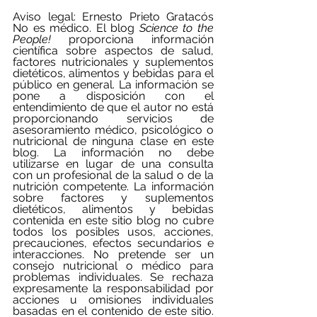
Aviso legal: Ernesto Prieto Gratacós 
No es médico. El blog 
Science to the 
People!
 proporciona información 
científica sobre aspectos de salud, 
factores nutricionales y suplementos 
dietéticos, alimentos y bebidas para el 
público en general. La información se 
pone a disposición con el 
entendimiento de que el autor no está 
proporcionando servicios de 
asesoramiento médico, psicológico o 
nutricional de ninguna clase en este 
blog. La información no debe 
utilizarse en lugar de una consulta 
con un profesional de la salud o de la 
nutrición competente. La información 
sobre factores y suplementos 
dietéticos, alimentos y bebidas 
contenida en este sitio blog no cubre 
todos los posibles usos, acciones, 
precauciones, efectos secundarios e 
interacciones. No pretende ser un 
consejo nutricional o médico para 
problemas individuales. Se rechaza 
expresamente la responsabilidad por 
acciones u omisiones individuales 
basadas en el contenido de este sitio. 