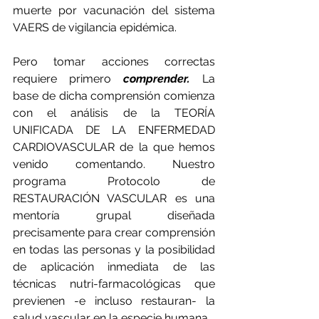
muerte por vacunación del sistema 
VAERS de vigilancia epidémica.
Pero tomar acciones correctas 
requiere primero 
comprender.
 La 
base de dicha comprensión comienza 
con el análisis de la TEORÍA 
UNIFICADA DE LA ENFERMEDAD 
CARDIOVASCULAR de la que hemos 
venido comentando. Nuestro 
programa Protocolo de 
RESTAURACIÓN VASCULAR es una 
mentoría grupal diseñada 
precisamente para crear comprensión 
en todas las personas y la posibilidad 
de aplicación inmediata de las 
técnicas nutri-farmacológicas que 
previenen -e incluso restauran- la 
salud vascular en la especie humana.