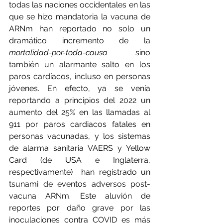
todas las naciones occidentales en las 
que se hizo mandatoria la vacuna de 
ARNm han reportado no solo un 
dramático incremento de la 
mortalidad-por-toda-causa 
sino 
también un alarmante salto en los 
paros cardíacos, incluso en personas 
jóvenes. En efecto, ya se venía 
reportando a principios del 2022 un 
aumento del 25% en las llamadas al 
911 por paros cardiacos fatales en 
personas vacunadas, y los sistemas 
de alarma sanitaria VAERS y Yellow 
Card (de USA e Inglaterra, 
respectivamente)  han registrado un 
tsunami de eventos adversos post-
vacuna ARNm. Este aluvión de 
reportes por daño grave por las 
inoculaciones contra COVID es más 