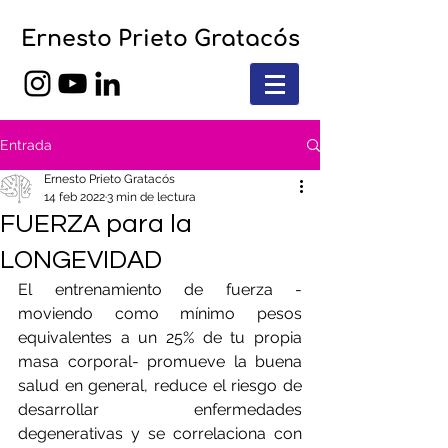
Ernesto Prieto Gratacós
Entrada
Ernesto Prieto Gratacós
14 feb 2022
3 min de lectura
FUERZA para la
LONGEVIDAD
El entrenamiento de fuerza -
moviendo como mínimo pesos 
equivalentes a un 25% de tu propia 
masa corporal- promueve la buena 
salud en general, reduce el riesgo de 
desarrollar enfermedades 
degenerativas y se correlaciona con 