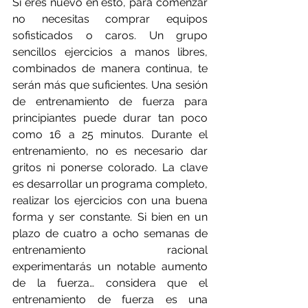
Si eres nuevo en esto, para comenzar 
no necesitas comprar equipos 
sofisticados o caros. Un grupo 
sencillos ejercicios a manos libres, 
combinados de manera continua, te 
serán más que suficientes. Una sesión 
de entrenamiento de fuerza para 
principiantes puede durar tan poco 
como 16 a 25 minutos. Durante el 
entrenamiento, no es necesario dar 
gritos ni ponerse colorado. La clave 
es desarrollar un programa completo, 
realizar los ejercicios con una buena 
forma y ser constante. Si bien en un 
plazo de cuatro a ocho semanas de 
entrenamiento racional 
experimentarás un notable aumento 
de la fuerza… considera que el 
entrenamiento de fuerza es una 