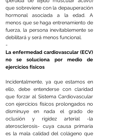
(pérdida de tejido muscular activo) 
que sobreviene con la depauperación 
hormonal asociada a la edad. A 
menos que se haga entrenamiento de 
fuerza, la persona inevitablemente se 
debilitará y será menos funcional.
-
La enfermedad cardiovascular (ECV) 
no se soluciona por medio de 
ejercicios físicos
Incidentalmente, ya que estamos en 
ello, debe entenderse con claridad 
que forzar al Sistema Cardiovascular 
con ejercicios físicos prolongados no 
disminuye en nada el grado de 
oclusión y rigidez arterial -la 
aterosclerosis- cuya causa primaria 
es la mala calidad del colágeno que 