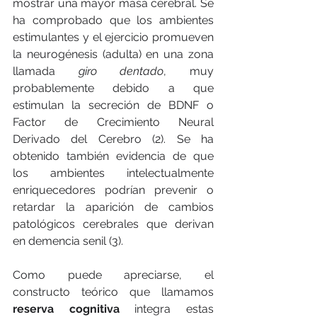
mostrar una mayor masa cerebral. Se 
ha comprobado que los ambientes 
estimulantes y el ejercicio promueven 
la neurogénesis (adulta) en una zona 
llamada 
giro dentado
, muy 
probablemente debido a que 
estimulan la secreción de BDNF o 
Factor de Crecimiento Neural 
Derivado del Cerebro (2). Se ha 
obtenido también evidencia de que 
los ambientes intelectualmente 
enriquecedores podrían prevenir o 
retardar la aparición de cambios 
patológicos cerebrales que derivan 
en demencia senil (3). 
Como puede apreciarse, el 
constructo teórico que llamamos 
reserva cognitiva
 integra estas 